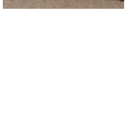
Elaborada pela arquiteta Carolina Maluhy
Tudo o que você precisa
Projeto assinado
1000 m²
pela arquiteta
de área privativa; 700m² de área