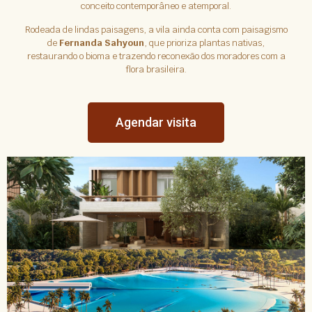
conceito contemporâneo e atemporal.
Rodeada de lindas paisagens, a vila ainda conta com paisagismo
de
Fernanda Sahyoun
, que prioriza plantas nativas,
restaurando o bioma e trazendo reconexão dos moradores com a
flora brasileira.
Agendar visita